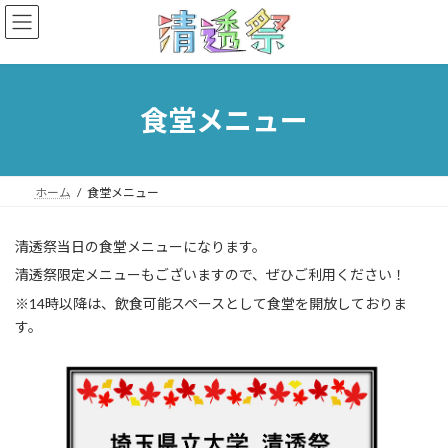
コ
ナ
ン
ビ
テ
ゲ
ン
ー
ツ
シ
へ
ョ
食堂メニュー
ス
ン
キ
に
ッ
移
プ
動
ホーム
食堂メニュー
清透祭当日の食堂メニューになります。
清透祭限定メニューもございますので、ぜひご利用ください！
※14時以降は、飲食可能スペースとして食堂を開放しておりま
す。