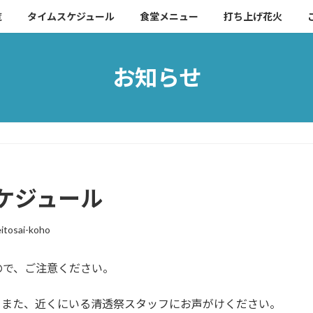
覧
タイムスケジュール
食堂メニュー
打ち上げ花火
お知らせ
ケジュール
itosai-koho
ので、ご注意ください。
。また、近くにいる清透祭スタッフにお声がけください。