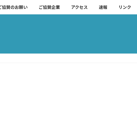
ご協賛のお願い
ご協賛企業
アクセス
速報
リンク