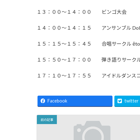
１３：００～１４：００ ビンゴ大会
１４：００～１４：１５ アンサンブル Dol
１５：１５～１５：４５ 合唱サークル ētoi
１５：５０～１７：００ 弾き語りサークル
１７：１０～１７：５５ アイドルダンスコピー
Facebook
twitter
前の記事