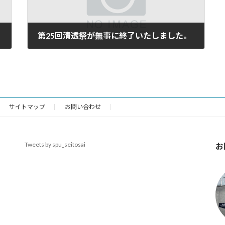
第25回清透祭が無事に終了いたしました。
2023年10月29日
サイトマップ
お問い合わせ
Tweets by spu_seitosai
お